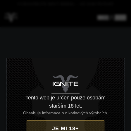
DOPRAVA NAD 4000 KČ ZDARMA
CZ
/
EN
Tento web je určen pouze osobám
starším 18 let.
Obsahuje informace o nikotinových výrobcích.
JE MI 18+