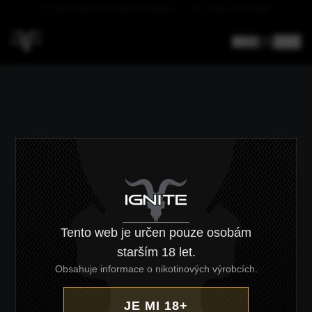
DOPRAVA NAD 4000 KČ ZDARMA
CZ
/
EN
Tento web je určen pouze osobám
starším 18 let.
Obsahuje informace o nikotinových výrobcích.
JE MI 18+