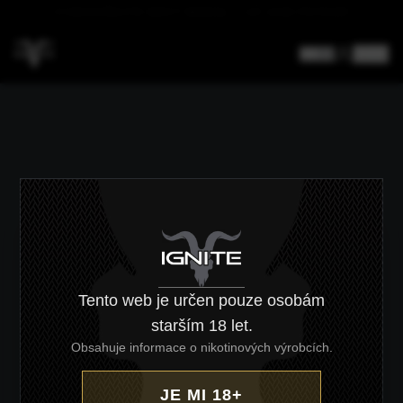
DOPRAVA NAD 4000 KČ ZDARMA
CZ
/
EN
Tento web je určen pouze osobám
starším 18 let.
Obsahuje informace o nikotinových výrobcích.
JE MI 18+