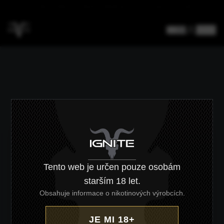
DOPRAVA NAD 4000 KČ ZDARMA
CZ
/
EN
Tento web je určen pouze osobám
starším 18 let.
Obsahuje informace o nikotinových výrobcích.
JE MI 18+