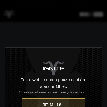
DOPRAVA NAD 4000 KČ ZDARMA
CZ
/
EN
Tento web je určen pouze osobám
starším 18 let.
Obsahuje informace o nikotinových výrobcích.
JE MI 18+