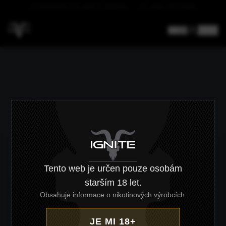
DOPRAVA NAD 4000 KČ ZDARMA
CZ
/
EN
Tento web je určen pouze osobám
starším 18 let.
Obsahuje informace o nikotinových výrobcích.
JE MI 18+