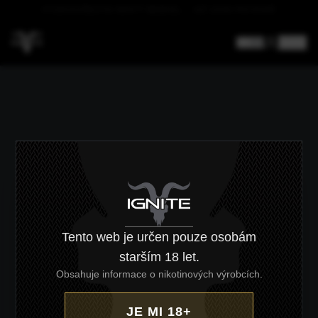
DOPRAVA NAD 4000 KČ ZDARMA
CZ
/
EN
Tento web je určen pouze osobám
starším 18 let.
Obsahuje informace o nikotinových výrobcích.
JE MI 18+